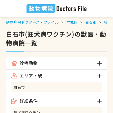
動物病院ドクターズ・ファイル
宮城県
白石市
狂犬
白石市(狂犬病ワクチン)の獣医・動
物病院一覧
診療動物
エリア・駅
白石市
詳細条件
狂犬病ワクチン