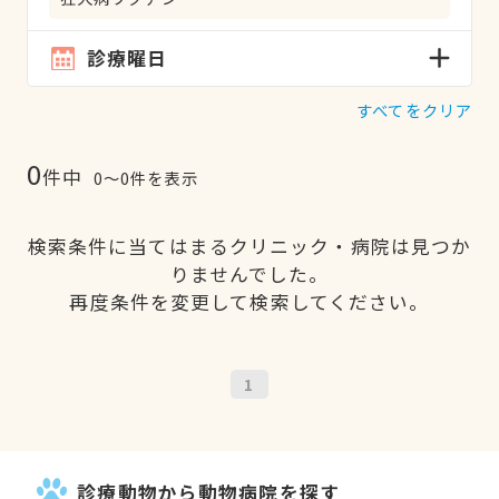
診療曜日
すべてをクリア
0
件中
0〜0件を表示
検索条件に当てはまるクリニック・病院は見つか
りませんでした。
再度条件を変更して検索してください。
1
診療動物から動物病院を探す