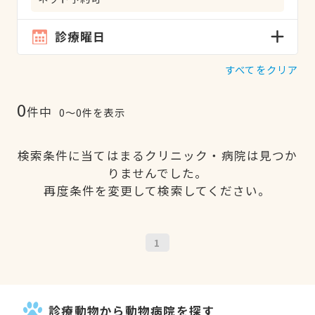
診療曜日
すべてをクリア
0
件中
0〜0件を表示
検索条件に当てはまるクリニック・病院は見つか
りませんでした。
再度条件を変更して検索してください。
1
診療動物から動物病院を探す