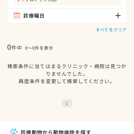
診療曜日
すべてをクリア
0
件中
0〜0件を表示
検索条件に当てはまるクリニック・病院は見つか
りませんでした。
再度条件を変更して検索してください。
1
診療動物から動物病院を探す