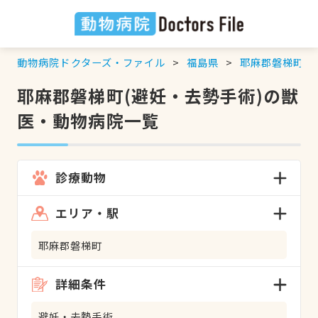
動物病院ドクターズ・ファイル
福島県
耶麻郡磐梯町
耶麻郡磐梯町(避妊・去勢手術)の獣
医・動物病院一覧
診療動物
エリア・駅
耶麻郡磐梯町
詳細条件
避妊・去勢手術