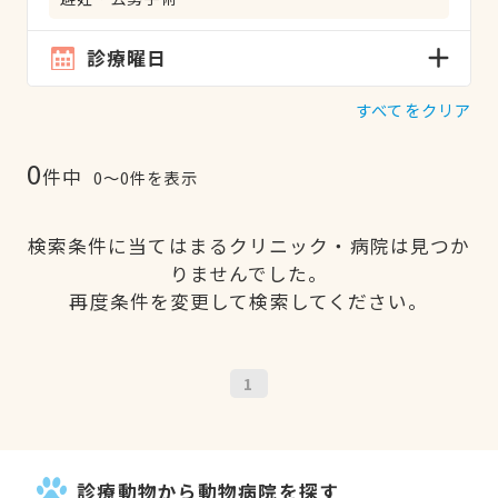
診療曜日
すべてをクリア
0
件中
0〜0件を表示
検索条件に当てはまるクリニック・病院は見つか
りませんでした。
再度条件を変更して検索してください。
1
診療動物から動物病院を探す