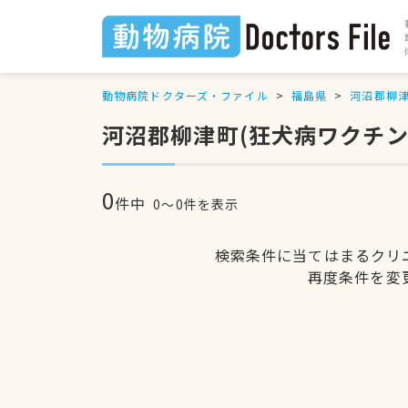
動物病院ドクターズ・ファイル
福島県
河沼郡柳
河沼郡柳津町(狂犬病ワクチン
0
件中
0〜0件を表示
検索条件に当てはまるクリ
再度条件を変