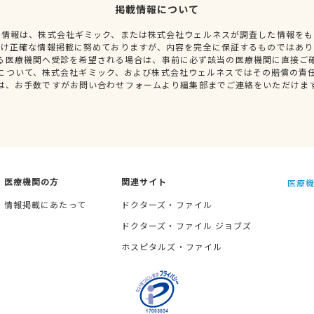
掲載情報について
種情報は、株式会社ギミック、または株式会社ウェルネスが調査した情報をも
だけ正確な情報掲載に努めておりますが、内容を完全に保証するものではあり
る医療機関へ受診を希望される場合は、事前に必ず該当の医療機関に直接ご
について、株式会社ギミック、および株式会社ウェルネスではその賠償の責
は、お手数ですがお問い合わせフォームより編集部までご連絡をいただけま
医療機関の方
関連サイト
医療機
情報掲載にあたって
ドクターズ・ファイル
ドクターズ・ファイル ジョブズ
ホスピタルズ・ファイル