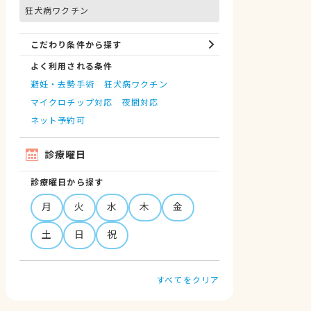
狂犬病ワクチン
こだわり条件から探す
よく利用される条件
避妊・去勢手術
狂犬病ワクチン
マイクロチップ対応
夜間対応
ネット予約可
診療曜日
診療曜日から探す
月
火
水
木
金
土
日
祝
すべてをクリア