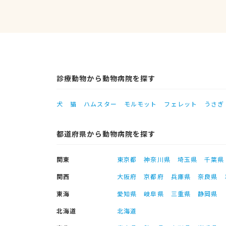
診療動物から動物病院を探す
犬
猫
ハムスター
モルモット
フェレット
うさぎ
都道府県から動物病院を探す
関東
東京都
神奈川県
埼玉県
千葉県
関西
大阪府
京都府
兵庫県
奈良県
東海
愛知県
岐阜県
三重県
静岡県
北海道
北海道