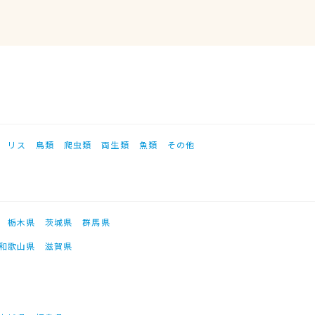
リス
鳥類
爬虫類
両生類
魚類
その他
栃木県
茨城県
群馬県
和歌山県
滋賀県