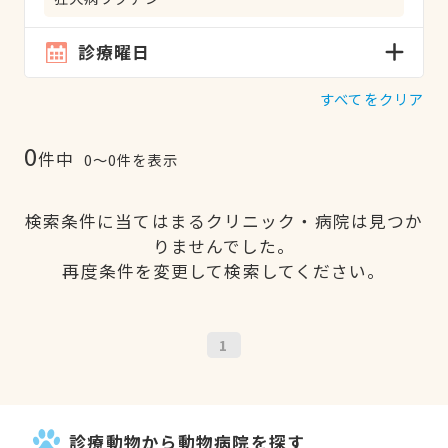
診療曜日
すべてをクリア
0
件中
0〜0件を表示
検索条件に当てはまるクリニック・病院は見つか
りませんでした。
再度条件を変更して検索してください。
1
診療動物から動物病院を探す