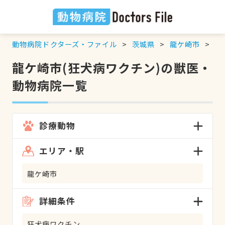
動物病院ドクターズ・ファイル
茨城県
龍ケ崎市
狂
龍ケ崎市(狂犬病ワクチン)の獣医・
動物病院一覧
診療動物
エリア・駅
龍ケ崎市
詳細条件
狂犬病ワクチン