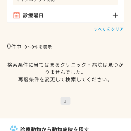
診療曜日
すべてをクリア
0
件中
0〜0件を表示
検索条件に当てはまるクリニック・病院は見つか
りませんでした。
再度条件を変更して検索してください。
1
診療動物から動物病院を探す