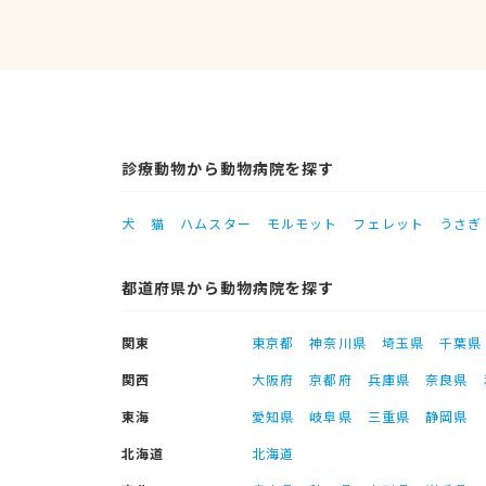
診療動物から動物病院を探す
犬
猫
ハムスター
モルモット
フェレット
うさぎ
都道府県から動物病院を探す
関東
東京都
神奈川県
埼玉県
千葉県
関西
大阪府
京都府
兵庫県
奈良県
東海
愛知県
岐阜県
三重県
静岡県
北海道
北海道