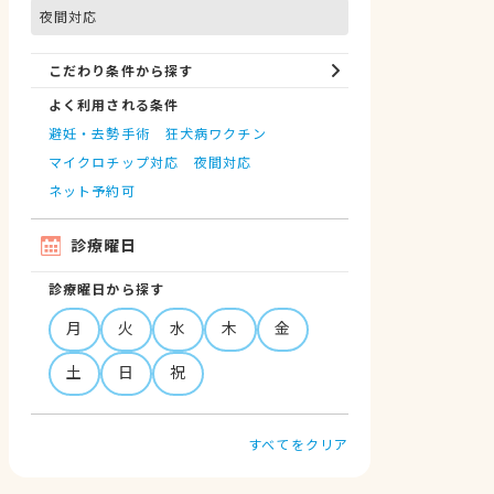
夜間対応
こだわり条件から探す
よく利用される条件
避妊・去勢手術
狂犬病ワクチン
マイクロチップ対応
夜間対応
ネット予約可
診療曜日
診療曜日から探す
月
火
水
木
金
土
日
祝
すべてをクリア