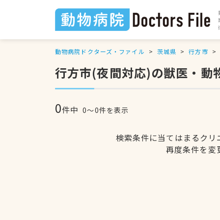
動物病院ドクターズ・ファイル
茨城県
行方市
行方市(夜間対応)の獣医・動
0
件中
0〜0件を表示
検索条件に当てはまるクリ
再度条件を変