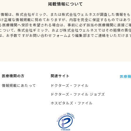
掲載情報について
種情報は、株式会社ギミック、または株式会社ウェルネスが調査した情報をも
だけ正確な情報掲載に努めておりますが、内容を完全に保証するものではあり
る医療機関へ受診を希望される場合は、事前に必ず該当の医療機関に直接ご
について、株式会社ギミック、および株式会社ウェルネスではその賠償の責
は、お手数ですがお問い合わせフォームより編集部までご連絡をいただけま
医療機関の方
関連サイト
医療機
情報掲載にあたって
ドクターズ・ファイル
ドクターズ・ファイル ジョブズ
ホスピタルズ・ファイル