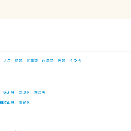
リス
鳥類
爬虫類
両生類
魚類
その他
栃木県
茨城県
群馬県
和歌山県
滋賀県