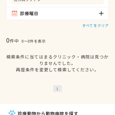
診療曜日
すべてをクリア
0
件中
0〜0件を表示
検索条件に当てはまるクリニック・病院は見つか
りませんでした。
再度条件を変更して検索してください。
1
診療動物から動物病院を探す