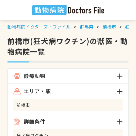
動物病院ドクターズ・ファイル
群馬県
前橋市
狂犬
前橋市(狂犬病ワクチン)の獣医・動
物病院一覧
診療動物
エリア・駅
前橋市
詳細条件
狂犬病ワクチン