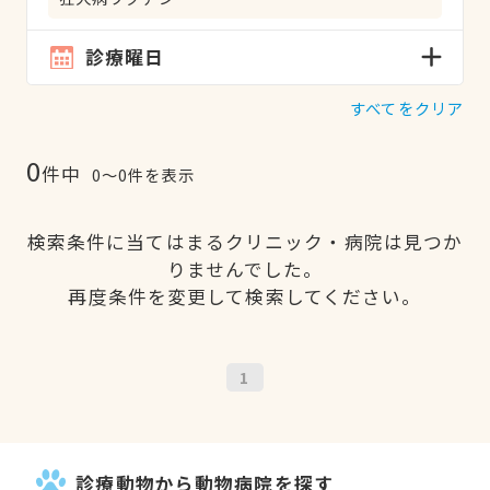
診療曜日
すべてをクリア
0
件中
0〜0件を表示
検索条件に当てはまるクリニック・病院は見つか
りませんでした。
再度条件を変更して検索してください。
1
診療動物から動物病院を探す