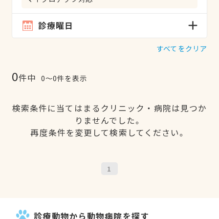
診療曜日
すべてをクリア
0
件中
0〜0件を表示
検索条件に当てはまるクリニック・病院は見つか
りませんでした。
再度条件を変更して検索してください。
1
診療動物から動物病院を探す