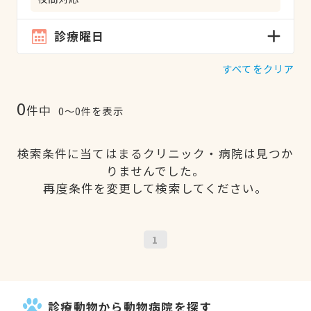
診療曜日
すべてをクリア
0
件中
0〜0件を表示
検索条件に当てはまるクリニック・病院は見つか
りませんでした。
再度条件を変更して検索してください。
1
診療動物から動物病院を探す