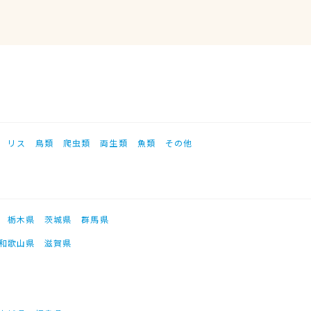
リス
鳥類
爬虫類
両生類
魚類
その他
栃木県
茨城県
群馬県
和歌山県
滋賀県