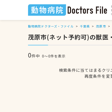
動物病院ドクターズ・ファイル
千葉県
茂原市
茂原市(ネット予約可)の獣医
0
件中
0〜0件を表示
検索条件に当てはまるクリ
再度条件を変