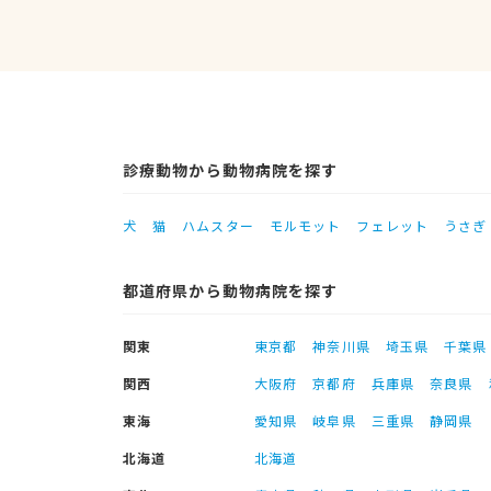
診療動物から動物病院を探す
犬
猫
ハムスター
モルモット
フェレット
うさぎ
都道府県から動物病院を探す
関東
東京都
神奈川県
埼玉県
千葉県
関西
大阪府
京都府
兵庫県
奈良県
東海
愛知県
岐阜県
三重県
静岡県
北海道
北海道