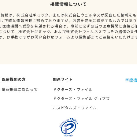
掲載情報について
種情報は、株式会社ギミック、または株式会社ウェルネスが調査した情報をも
だけ正確な情報掲載に努めておりますが、内容を完全に保証するものではあり
る医療機関へ受診を希望される場合は、事前に必ず該当の医療機関に直接ご
について、株式会社ギミック、および株式会社ウェルネスではその賠償の責
は、お手数ですがお問い合わせフォームより編集部までご連絡をいただけま
医療機関の方
関連サイト
医療機
情報掲載にあたって
ドクターズ・ファイル
ドクターズ・ファイル ジョブズ
ホスピタルズ・ファイル