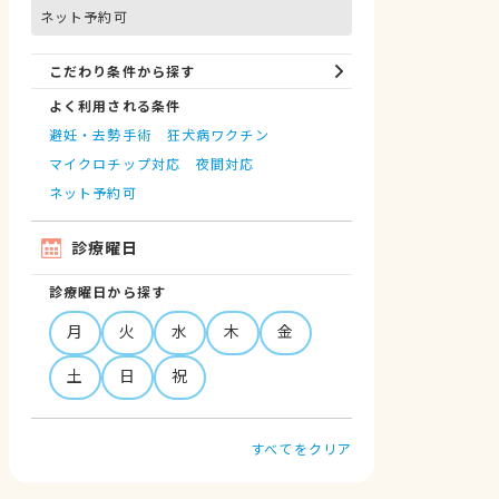
ネット予約可
こだわり条件から探す
よく利用される条件
避妊・去勢手術
狂犬病ワクチン
マイクロチップ対応
夜間対応
ネット予約可
診療曜日
診療曜日から探す
月
火
水
木
金
土
日
祝
すべてをクリア