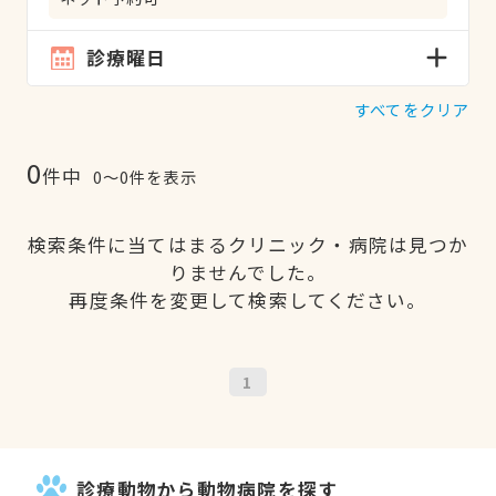
診療曜日
すべてをクリア
0
件中
0〜0件を表示
検索条件に当てはまるクリニック・病院は見つか
りませんでした。
再度条件を変更して検索してください。
1
診療動物から動物病院を探す