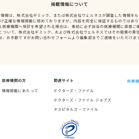
掲載情報について
種情報は、株式会社ギミック、または株式会社ウェルネスが調査した情報をも
だけ正確な情報掲載に努めておりますが、内容を完全に保証するものではあり
る医療機関へ受診を希望される場合は、事前に必ず該当の医療機関に直接ご
について、株式会社ギミック、および株式会社ウェルネスではその賠償の責
は、お手数ですがお問い合わせフォームより編集部までご連絡をいただけま
医療機関の方
関連サイト
医療機
情報掲載にあたって
ドクターズ・ファイル
ドクターズ・ファイル ジョブズ
ホスピタルズ・ファイル