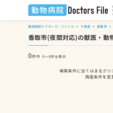
動物病院ドクターズ・ファイル
千葉県
香取市
香取市(夜間対応)の獣医・動
0
件中
0〜0件を表示
検索条件に当てはまるクリ
再度条件を変