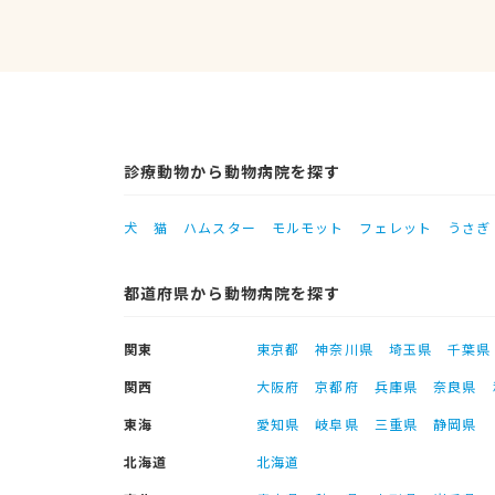
診療動物から動物病院を探す
犬
猫
ハムスター
モルモット
フェレット
うさぎ
都道府県から動物病院を探す
関東
東京都
神奈川県
埼玉県
千葉県
関西
大阪府
京都府
兵庫県
奈良県
東海
愛知県
岐阜県
三重県
静岡県
北海道
北海道