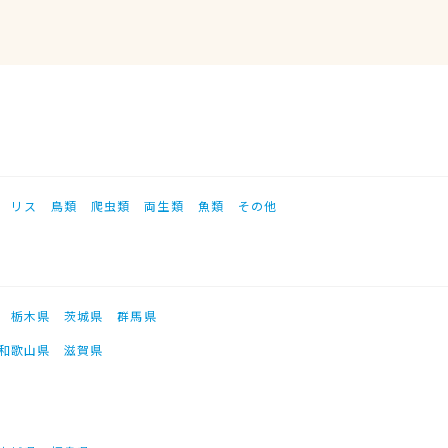
リス
鳥類
爬虫類
両生類
魚類
その他
栃木県
茨城県
群馬県
和歌山県
滋賀県