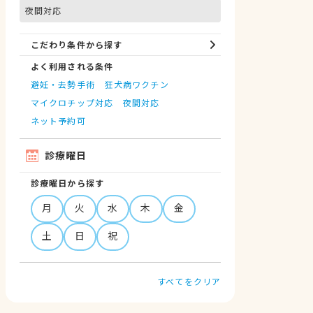
夜間対応
こだわり条件から探す
よく利用される条件
避妊・去勢手術
狂犬病ワクチン
マイクロチップ対応
夜間対応
ネット予約可
診療曜日
診療曜日から探す
月
火
水
木
金
土
日
祝
すべてをクリア