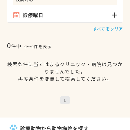
診療曜日
すべてをクリア
0
件中
0〜0件を表示
検索条件に当てはまるクリニック・病院は見つか
りませんでした。
再度条件を変更して検索してください。
1
診療動物から動物病院を探す