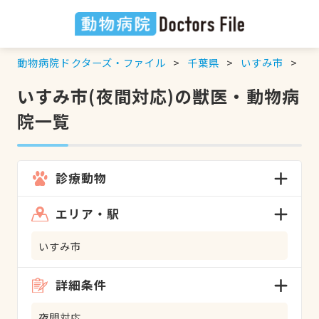
動物病院ドクターズ・ファイル
千葉県
いすみ市
夜
いすみ市(夜間対応)の獣医・動物病
院一覧
診療動物
エリア・駅
いすみ市
詳細条件
夜間対応