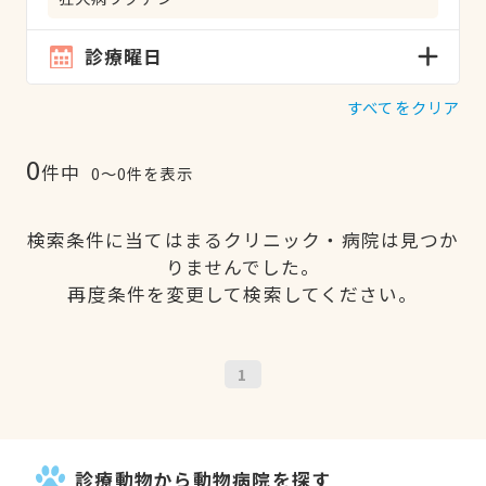
診療曜日
すべてをクリア
0
件中
0〜0件を表示
検索条件に当てはまるクリニック・病院は見つか
りませんでした。
再度条件を変更して検索してください。
1
診療動物から動物病院を探す