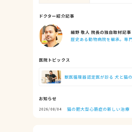
ドクター紹介記事
細野 敬人 院長の独自取材記事
歴史ある動物病院を継承。専
医院トピックス
獣医循環器認定医が診る 犬と猫
お知らせ
猫の肥大型心筋症の新しい治療
2026/08/04