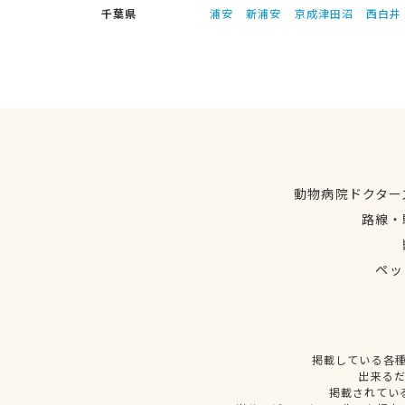
千葉県
浦安
新浦安
京成津田沼
西白井
動物病院ドクター
路線・
ペッ
掲載している各
出来る
掲載されてい