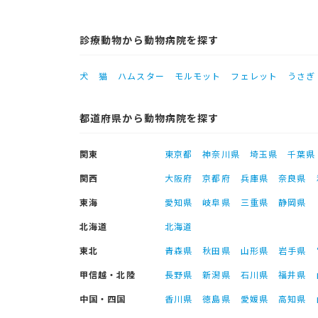
診療動物から動物病院を探す
犬
猫
ハムスター
モルモット
フェレット
うさぎ
都道府県から動物病院を探す
関東
東京都
神奈川県
埼玉県
千葉県
関西
大阪府
京都府
兵庫県
奈良県
東海
愛知県
岐阜県
三重県
静岡県
北海道
北海道
東北
青森県
秋田県
山形県
岩手県
甲信越・北陸
長野県
新潟県
石川県
福井県
中国・四国
香川県
徳島県
愛媛県
高知県