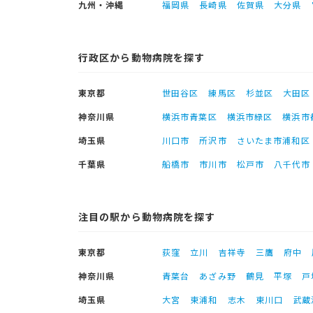
九州・沖縄
福岡県
長崎県
佐賀県
大分県
行政区から動物病院を探す
東京都
世田谷区
練馬区
杉並区
大田区
神奈川県
横浜市青葉区
横浜市緑区
横浜市
埼玉県
川口市
所沢市
さいたま市浦和区
千葉県
船橋市
市川市
松戸市
八千代市
注目の駅から動物病院を探す
東京都
荻窪
立川
吉祥寺
三鷹
府中
神奈川県
青葉台
あざみ野
鶴見
平塚
戸
埼玉県
大宮
東浦和
志木
東川口
武蔵