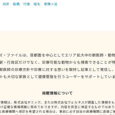
白井
船橋
行徳
稲毛
新鎌ヶ谷
ズ・ファイルは、首都圏を中心としてエリア拡大中の獣医師・動
駅・行政区だけでなく、診療可能な動物からも検索できることが
獣医師の診療方針や診療に対する想いを取材し記事として発信し
トも大切な家族として健康管理を行うユーザーをサポートしてい
掲載情報について
種情報は、株式会社ギミック、または株式会社ウェルネスが調査した情報をも
だけ正確な情報掲載に努めておりますが、内容を完全に保証するものではあり
る医療機関へ受診を希望される場合は、事前に必ず該当の医療機関に直接ご