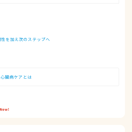
門性を加え次のステップへ
の心臓病ケアとは