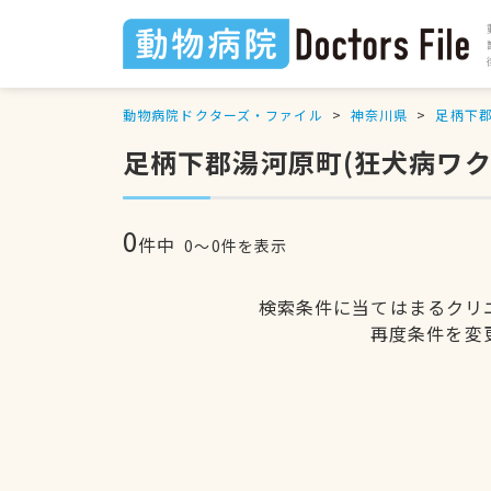
動物病院ドクターズ・ファイル
神奈川県
足柄下
足柄下郡湯河原町(狂犬病ワ
0
件中
0〜0件を表示
検索条件に当てはまるクリ
再度条件を変