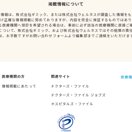
掲載情報について
種情報は、株式会社ギミック、または株式会社ウェルネスが調査した情報をも
だけ正確な情報掲載に努めておりますが、内容を完全に保証するものではあり
る医療機関へ受診を希望される場合は、事前に必ず該当の医療機関に直接ご
について、株式会社ギミック、および株式会社ウェルネスではその賠償の責
は、お手数ですがお問い合わせフォームより編集部までご連絡をいただけま
医療機関の方
関連サイト
医療機
情報掲載にあたって
ドクターズ・ファイル
ドクターズ・ファイル ジョブズ
ホスピタルズ・ファイル