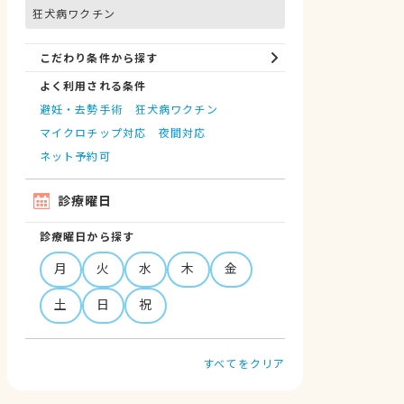
狂犬病ワクチン
こだわり条件から探す
よく利用される条件
避妊・去勢手術
狂犬病ワクチン
マイクロチップ対応
夜間対応
ネット予約可
診療曜日
診療曜日から探す
月
火
水
木
金
土
日
祝
すべてをクリア