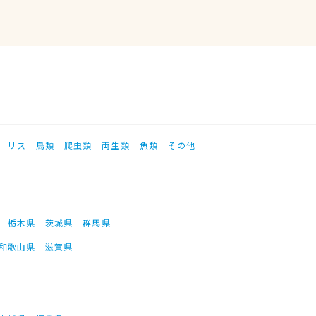
リス
鳥類
爬虫類
両生類
魚類
その他
栃木県
茨城県
群馬県
和歌山県
滋賀県