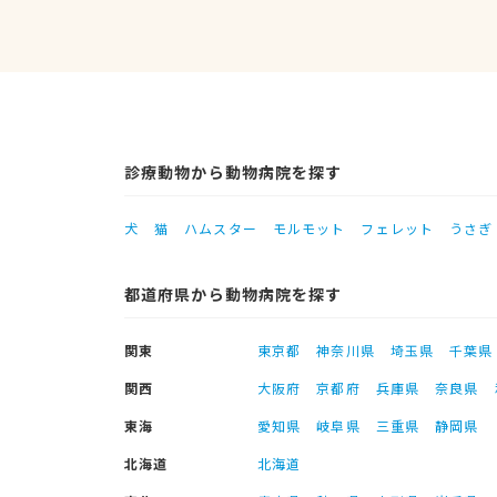
診療動物から動物病院を探す
犬
猫
ハムスター
モルモット
フェレット
うさぎ
都道府県から動物病院を探す
関東
東京都
神奈川県
埼玉県
千葉県
関西
大阪府
京都府
兵庫県
奈良県
東海
愛知県
岐阜県
三重県
静岡県
北海道
北海道