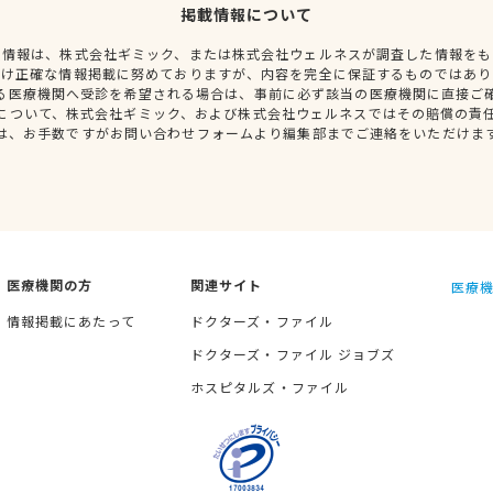
掲載情報について
種情報は、株式会社ギミック、または株式会社ウェルネスが調査した情報をも
だけ正確な情報掲載に努めておりますが、内容を完全に保証するものではあり
る医療機関へ受診を希望される場合は、事前に必ず該当の医療機関に直接ご
について、株式会社ギミック、および株式会社ウェルネスではその賠償の責
は、お手数ですがお問い合わせフォームより編集部までご連絡をいただけま
医療機関の方
関連サイト
医療機
情報掲載にあたって
ドクターズ・ファイル
ドクターズ・ファイル ジョブズ
ホスピタルズ・ファイル