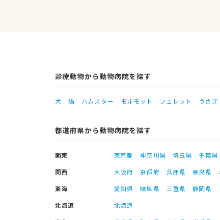
診療動物から動物病院を探す
犬
猫
ハムスター
モルモット
フェレット
うさぎ
都道府県から動物病院を探す
関東
東京都
神奈川県
埼玉県
千葉県
関西
大阪府
京都府
兵庫県
奈良県
東海
愛知県
岐阜県
三重県
静岡県
北海道
北海道