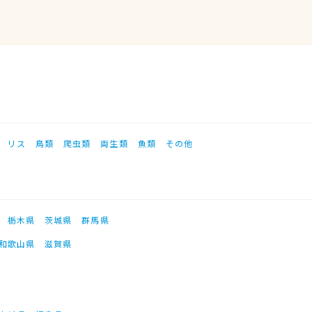
リス
鳥類
爬虫類
両生類
魚類
その他
栃木県
茨城県
群馬県
和歌山県
滋賀県