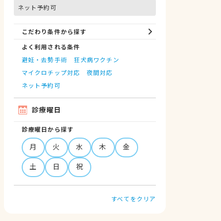
ネット予約可
こだわり条件から探す
よく利用される条件
避妊・去勢手術
狂犬病ワクチン
マイクロチップ対応
夜間対応
ネット予約可
診療曜日
診療曜日から探す
月
火
水
木
金
土
日
祝
すべてをクリア