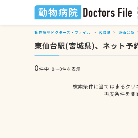
動物病院ドクターズ・ファイル
宮城県
東仙台駅
東仙台駅(宮城県)、ネット予
0
件中
0〜0件を表示
検索条件に当てはまるクリ
再度条件を変