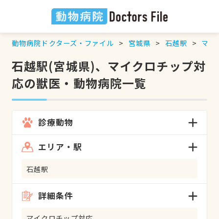
動物病院ドクターズ・ファイル
宮城県
石越駅
マイ
石越駅(宮城県)、マイクロチップ対
応の獣医・動物病院一覧
診療動物
エリア・駅
石越駅
詳細条件
マイクロチップ対応