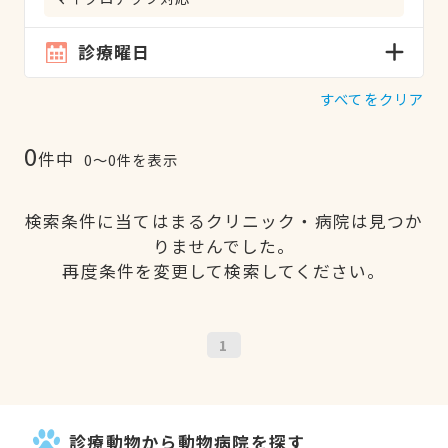
診療曜日
すべてをクリア
0
件中
0〜0件を表示
検索条件に当てはまるクリニック・病院は見つか
りませんでした。
再度条件を変更して検索してください。
1
診療動物から動物病院を探す