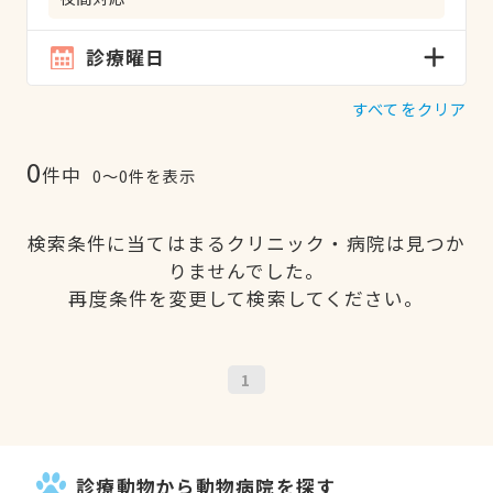
診療曜日
すべてをクリア
0
件中
0〜0件を表示
検索条件に当てはまるクリニック・病院は見つか
りませんでした。
再度条件を変更して検索してください。
1
診療動物から動物病院を探す