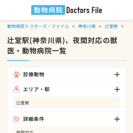
動物病院ドクターズ・ファイル
神奈川県
辻堂駅
夜
辻堂駅(神奈川県)、夜間対応の獣
医・動物病院一覧
診療動物
エリア・駅
辻堂駅
詳細条件
夜間対応