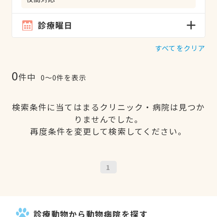
診療曜日
すべてをクリア
0
件中
0〜0件を表示
検索条件に当てはまるクリニック・病院は見つか
りませんでした。
再度条件を変更して検索してください。
1
診療動物から動物病院を探す