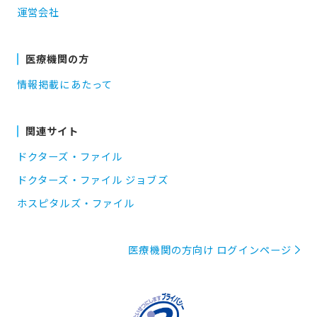
運営会社
医療機関の方
情報掲載にあたって
関連サイト
ドクターズ・ファイル
ドクターズ・ファイル ジョブズ
ホスピタルズ・ファイル
医療機関の方向け ログインページ