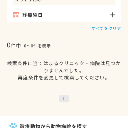
診療曜日
すべてをクリア
0
件中
0〜0件を表示
検索条件に当てはまるクリニック・病院は見つか
りませんでした。
再度条件を変更して検索してください。
1
診療動物から動物病院を探す