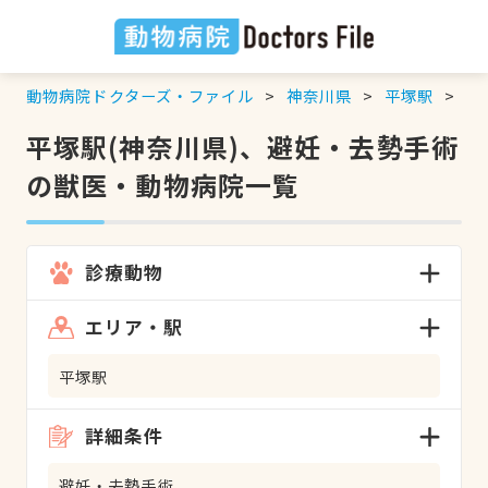
動物病院ドクターズ・ファイル
神奈川県
平塚駅
避
平塚駅(神奈川県)、避妊・去勢手術
の獣医・動物病院一覧
診療動物
エリア・駅
平塚駅
詳細条件
避妊・去勢手術