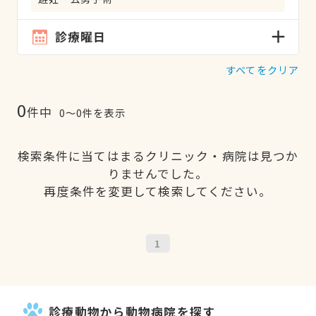
診療曜日
すべてをクリア
0
件中
0〜0件を表示
検索条件に当てはまるクリニック・病院は見つか
りませんでした。
再度条件を変更して検索してください。
1
診療動物から動物病院を探す