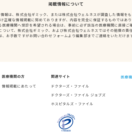
掲載情報について
種情報は、株式会社ギミック、または株式会社ウェルネスが調査した情報をも
だけ正確な情報掲載に努めておりますが、内容を完全に保証するものではあり
る医療機関へ受診を希望される場合は、事前に必ず該当の医療機関に直接ご
について、株式会社ギミック、および株式会社ウェルネスではその賠償の責
は、お手数ですがお問い合わせフォームより編集部までご連絡をいただけま
医療機関の方
関連サイト
医療機
情報掲載にあたって
ドクターズ・ファイル
ドクターズ・ファイル ジョブズ
ホスピタルズ・ファイル