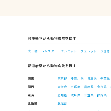
診療動物から動物病院を探す
犬
猫
ハムスター
モルモット
フェレット
うさぎ
都道府県から動物病院を探す
関東
東京都
神奈川県
埼玉県
千葉県
関西
大阪府
京都府
兵庫県
奈良県
東海
愛知県
岐阜県
三重県
静岡県
北海道
北海道