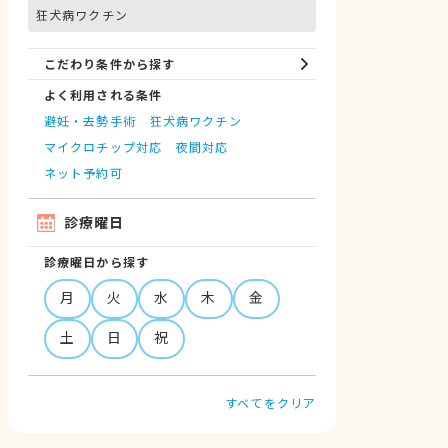
狂犬病ワクチン
こだわり条件から探す
よく利用される条件
避妊・去勢手術
狂犬病ワクチン
マイクロチップ対応
夜間対応
ネット予約可
診療曜日
診療曜日から探す
月
火
水
木
金
土
日
祝
すべてをクリア