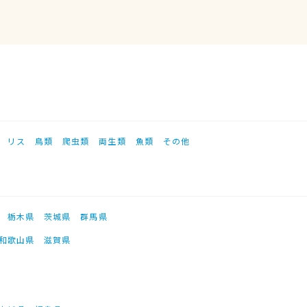
リス
鳥類
爬虫類
両生類
魚類
その他
栃木県
茨城県
群馬県
和歌山県
滋賀県