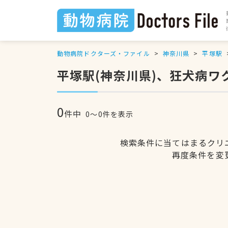
動物病院ドクターズ・ファイル
神奈川県
平塚駅
平塚駅(神奈川県)、狂犬病
0
件中
0〜0件を表示
検索条件に当てはまるクリ
再度条件を変