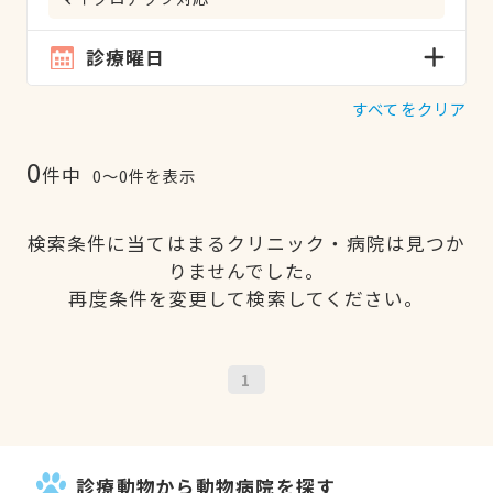
診療曜日
すべてをクリア
0
件中
0〜0件を表示
検索条件に当てはまるクリニック・病院は見つか
りませんでした。
再度条件を変更して検索してください。
1
診療動物から動物病院を探す