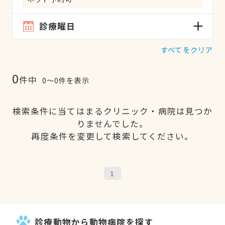
診療曜日
すべてをクリア
0
件中
0〜0件を表示
検索条件に当てはまるクリニック・病院は見つか
りませんでした。
再度条件を変更して検索してください。
1
診療動物から動物病院を探す