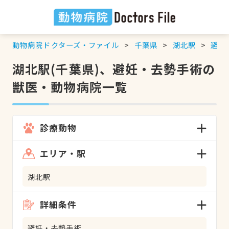
動物病院ドクターズ・ファイル
千葉県
湖北駅
避妊
湖北駅(千葉県)、避妊・去勢手術の
獣医・動物病院一覧
診療動物
エリア・駅
湖北駅
詳細条件
避妊・去勢手術