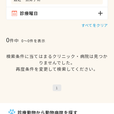
診療曜日
すべてをクリア
0
件中
0〜0件を表示
検索条件に当てはまるクリニック・病院は見つか
りませんでした。
再度条件を変更して検索してください。
1
診療動物から動物病院を探す