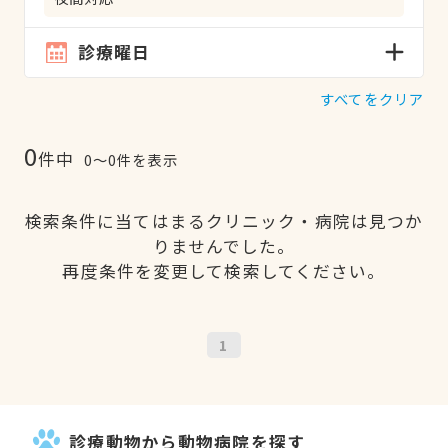
診療曜日
すべてをクリア
0
件中
0〜0件を表示
検索条件に当てはまるクリニック・病院は見つか
りませんでした。
再度条件を変更して検索してください。
1
診療動物から動物病院を探す