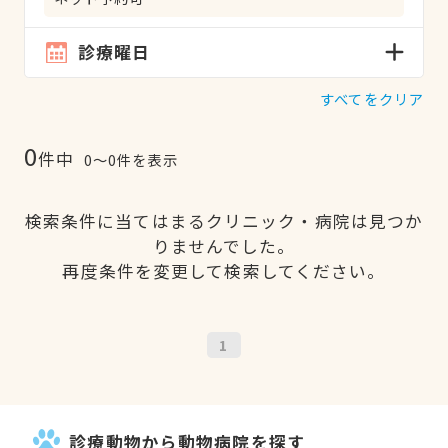
診療曜日
すべてをクリア
0
件中
0〜0件を表示
検索条件に当てはまるクリニック・病院は見つか
りませんでした。
再度条件を変更して検索してください。
1
診療動物から動物病院を探す