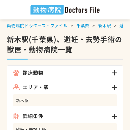
動物病院ドクターズ・ファイル
千葉県
新木駅
避妊
新木駅(千葉県)、避妊・去勢手術の
獣医・動物病院一覧
診療動物
エリア・駅
新木駅
詳細条件
避妊・去勢手術