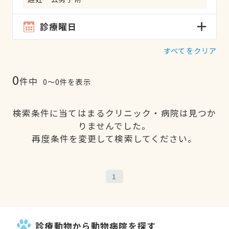
診療曜日
すべてをクリア
0
件中
0〜0件を表示
検索条件に当てはまるクリニック・病院は見つか
りませんでした。
再度条件を変更して検索してください。
1
診療動物から動物病院を探す