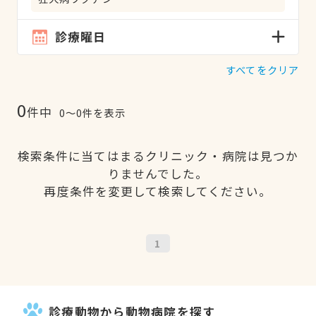
診療曜日
すべてをクリア
0
件中
0〜0件を表示
検索条件に当てはまるクリニック・病院は見つか
りませんでした。
再度条件を変更して検索してください。
1
診療動物から動物病院を探す