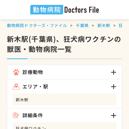
動物病院ドクターズ・ファイル
千葉県
新木駅
狂犬
新木駅(千葉県)、狂犬病ワクチンの
獣医・動物病院一覧
診療動物
エリア・駅
新木駅
詳細条件
狂犬病ワクチン