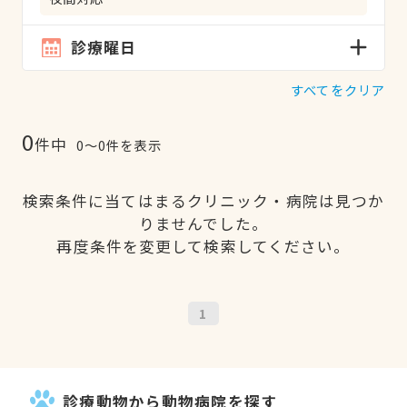
診療曜日
すべてをクリア
0
件中
0〜0件を表示
検索条件に当てはまるクリニック・病院は見つか
りませんでした。
再度条件を変更して検索してください。
1
診療動物から動物病院を探す