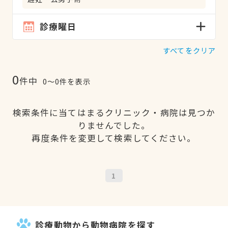
診療曜日
すべてをクリア
0
件中
0〜0件を表示
検索条件に当てはまるクリニック・病院は見つか
りませんでした。
再度条件を変更して検索してください。
1
診療動物から動物病院を探す