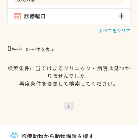
診療曜日
すべてをクリア
0
件中
0〜0件を表示
検索条件に当てはまるクリニック・病院は見つか
りませんでした。
再度条件を変更して検索してください。
1
診療動物から動物病院を探す