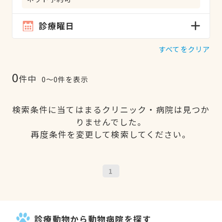
診療曜日
すべてをクリア
0
件中
0〜0件を表示
検索条件に当てはまるクリニック・病院は見つか
りませんでした。
再度条件を変更して検索してください。
1
診療動物から動物病院を探す