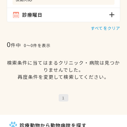
診療曜日
すべてをクリア
0
件中
0〜0件を表示
検索条件に当てはまるクリニック・病院は見つか
りませんでした。
再度条件を変更して検索してください。
1
診療動物から動物病院を探す