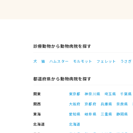
診療動物から動物病院を探す
犬
猫
ハムスター
モルモット
フェレット
うさぎ
都道府県から動物病院を探す
関東
東京都
神奈川県
埼玉県
千葉県
関西
大阪府
京都府
兵庫県
奈良県
東海
愛知県
岐阜県
三重県
静岡県
北海道
北海道