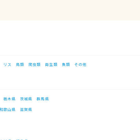
リス
鳥類
爬虫類
両生類
魚類
その他
栃木県
茨城県
群馬県
和歌山県
滋賀県