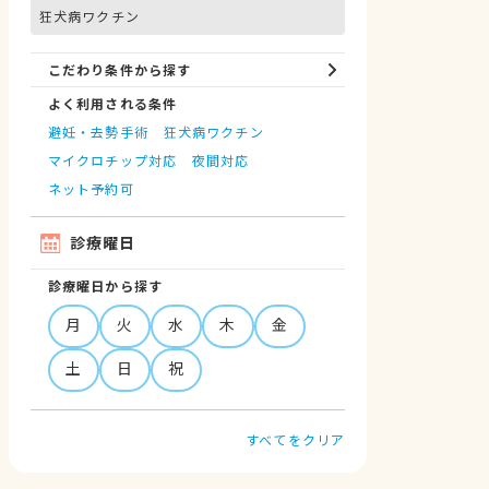
狂犬病ワクチン
こだわり条件から探す
よく利用される条件
避妊・去勢手術
狂犬病ワクチン
マイクロチップ対応
夜間対応
ネット予約可
診療曜日
診療曜日から探す
月
火
水
木
金
土
日
祝
すべてをクリア