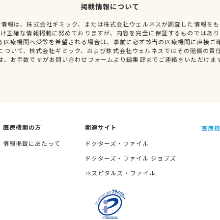
掲載情報について
種情報は、株式会社ギミック、または株式会社ウェルネスが調査した情報をも
だけ正確な情報掲載に努めておりますが、内容を完全に保証するものではあり
る医療機関へ受診を希望される場合は、事前に必ず該当の医療機関に直接ご
について、株式会社ギミック、および株式会社ウェルネスではその賠償の責
は、お手数ですがお問い合わせフォームより編集部までご連絡をいただけま
医療機関の方
関連サイト
医療機
情報掲載にあたって
ドクターズ・ファイル
ドクターズ・ファイル ジョブズ
ホスピタルズ・ファイル