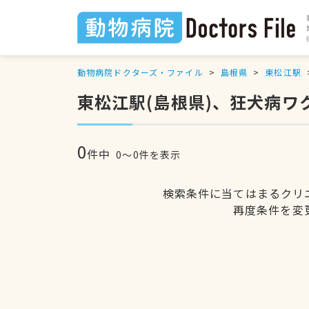
動物病院ドクターズ・ファイル
島根県
東松江駅
東松江駅(島根県)、狂犬病
0
件中
0〜0件を表示
検索条件に当てはまるクリ
再度条件を変