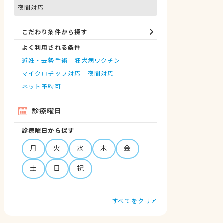
夜間対応
こだわり条件から探す
よく利用される条件
避妊・去勢手術
狂犬病ワクチン
マイクロチップ対応
夜間対応
ネット予約可
診療曜日
診療曜日から探す
月
火
水
木
金
土
日
祝
すべてをクリア