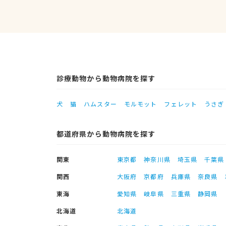
診療動物から動物病院を探す
犬
猫
ハムスター
モルモット
フェレット
うさぎ
都道府県から動物病院を探す
関東
東京都
神奈川県
埼玉県
千葉県
関西
大阪府
京都府
兵庫県
奈良県
東海
愛知県
岐阜県
三重県
静岡県
北海道
北海道