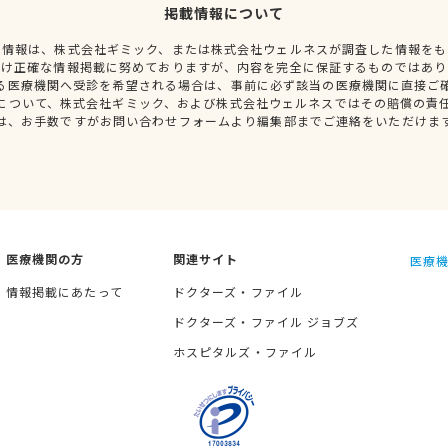
掲載情報について
種情報は、株式会社ギミック、または株式会社ウェルネスが調査した情報をも
だけ正確な情報掲載に努めておりますが、内容を完全に保証するものではあり
る医療機関へ受診を希望される場合は、事前に必ず該当の医療機関に直接ご
について、株式会社ギミック、および株式会社ウェルネスではその賠償の責
は、お手数ですがお問い合わせフォームより編集部までご連絡をいただけま
医療機関の方
関連サイト
医療機
情報掲載にあたって
ドクターズ・ファイル
ドクターズ・ファイル ジョブズ
ホスピタルズ・ファイル