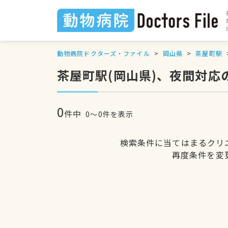
動物病院ドクターズ・ファイル
岡山県
茶屋町駅
茶屋町駅(岡山県)、夜間対応
0
件中
0〜0件を表示
検索条件に当てはまるクリ
再度条件を変