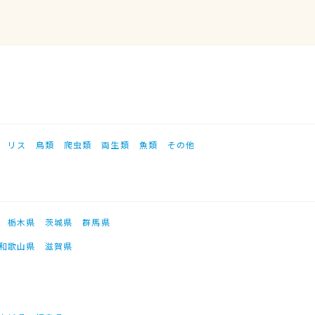
リス
鳥類
爬虫類
両生類
魚類
その他
栃木県
茨城県
群馬県
和歌山県
滋賀県