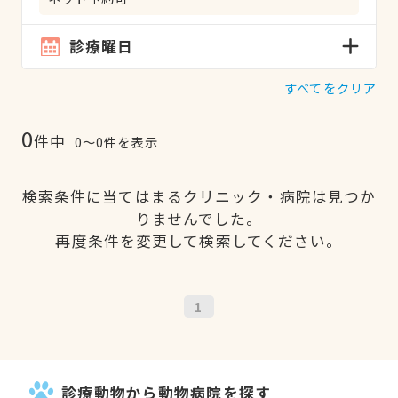
診療曜日
すべてをクリア
0
件中
0〜0件を表示
検索条件に当てはまるクリニック・病院は見つか
りませんでした。
再度条件を変更して検索してください。
1
診療動物から動物病院を探す