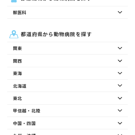
獣医科
都道府県から動物病院を探す
関東
関西
東海
北海道
東北
甲信越・北陸
中国・四国