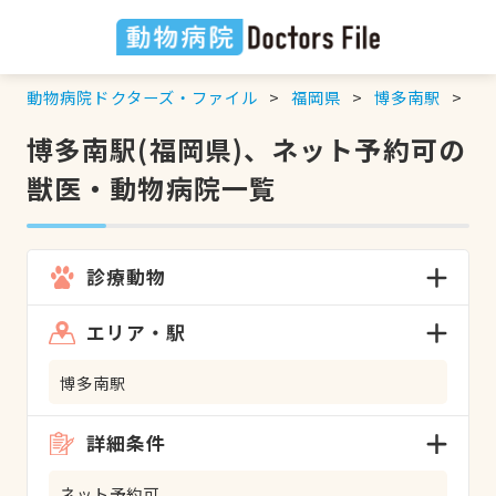
動物病院ドクターズ・ファイル
福岡県
博多南駅
ネ
博多南駅(福岡県)、ネット予約可の
獣医・動物病院一覧
診療動物
エリア・駅
博多南駅
詳細条件
ネット予約可