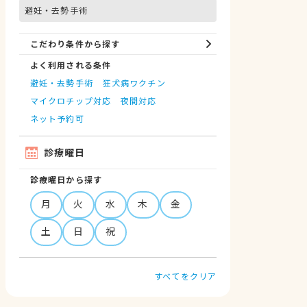
避妊・去勢手術
こだわり条件から探す
よく利用される条件
避妊・去勢手術
狂犬病ワクチン
マイクロチップ対応
夜間対応
ネット予約可
診療曜日
診療曜日から探す
月
火
水
木
金
土
日
祝
すべてをクリア