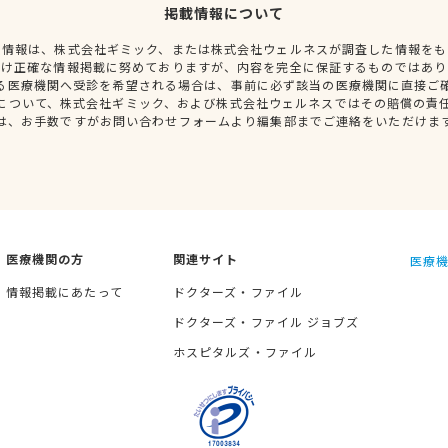
掲載情報について
種情報は、株式会社ギミック、または株式会社ウェルネスが調査した情報をも
だけ正確な情報掲載に努めておりますが、内容を完全に保証するものではあり
る医療機関へ受診を希望される場合は、事前に必ず該当の医療機関に直接ご
について、株式会社ギミック、および株式会社ウェルネスではその賠償の責
は、お手数ですがお問い合わせフォームより編集部までご連絡をいただけま
医療機関の方
関連サイト
医療機
情報掲載にあたって
ドクターズ・ファイル
ドクターズ・ファイル ジョブズ
ホスピタルズ・ファイル