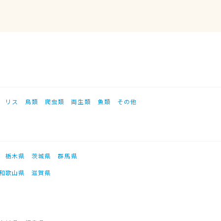
リス
鳥類
爬虫類
両生類
魚類
その他
栃木県
茨城県
群馬県
和歌山県
滋賀県