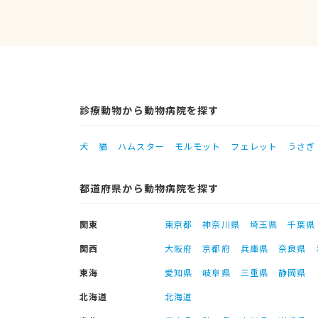
診療動物から動物病院を探す
犬
猫
ハムスター
モルモット
フェレット
うさぎ
都道府県から動物病院を探す
関東
東京都
神奈川県
埼玉県
千葉県
関西
大阪府
京都府
兵庫県
奈良県
東海
愛知県
岐阜県
三重県
静岡県
北海道
北海道