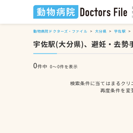
動物病院ドクターズ・ファイル
大分県
宇佐駅
宇佐駅(大分県)、避妊・去勢
0
件中
0〜0件を表示
検索条件に当てはまるクリ
再度条件を変