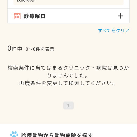
診療曜日
すべてをクリア
0
件中
0〜0件を表示
検索条件に当てはまるクリニック・病院は見つか
りませんでした。
再度条件を変更して検索してください。
1
診療動物から動物病院を探す