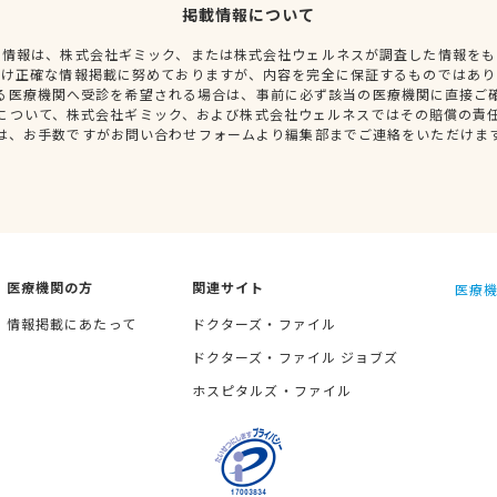
掲載情報について
種情報は、株式会社ギミック、または株式会社ウェルネスが調査した情報をも
だけ正確な情報掲載に努めておりますが、内容を完全に保証するものではあり
る医療機関へ受診を希望される場合は、事前に必ず該当の医療機関に直接ご
について、株式会社ギミック、および株式会社ウェルネスではその賠償の責
は、お手数ですがお問い合わせフォームより編集部までご連絡をいただけま
医療機関の方
関連サイト
医療機
情報掲載にあたって
ドクターズ・ファイル
ドクターズ・ファイル ジョブズ
ホスピタルズ・ファイル