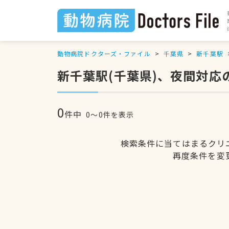
動物病院ドクターズ・ファイル
千葉県
新千葉駅
新千葉駅(千葉県)、夜間対応
0
件中
0〜0件を表示
検索条件に当てはまるクリ
再度条件を変