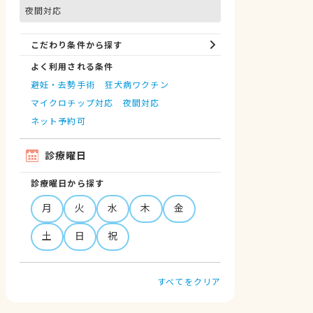
夜間対応
こだわり条件から探す
よく利用される条件
避妊・去勢手術
狂犬病ワクチン
マイクロチップ対応
夜間対応
ネット予約可
診療曜日
診療曜日から探す
月
火
水
木
金
土
日
祝
すべてをクリア