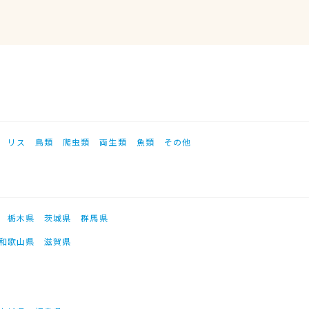
リス
鳥類
爬虫類
両生類
魚類
その他
栃木県
茨城県
群馬県
和歌山県
滋賀県