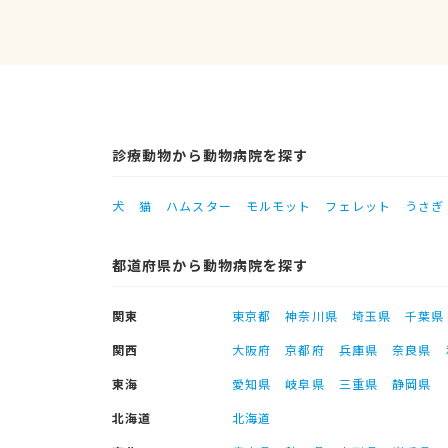
診療動物から動物病院を探す
犬
猫
ハムスター
モルモット
フェレット
うさぎ
都道府県から動物病院を探す
関東
東京都
神奈川県
埼玉県
千葉県
関西
大阪府
京都府
兵庫県
奈良県
東海
愛知県
岐阜県
三重県
静岡県
北海道
北海道