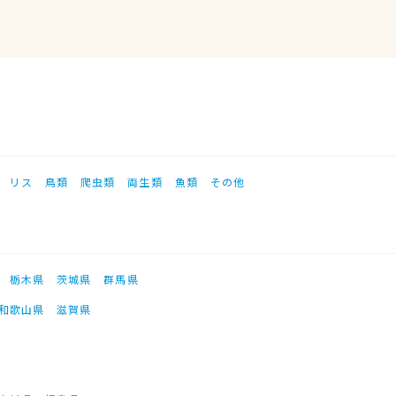
リス
鳥類
爬虫類
両生類
魚類
その他
栃木県
茨城県
群馬県
和歌山県
滋賀県