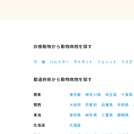
診療動物から動物病院を探す
犬
猫
ハムスター
モルモット
フェレット
うさぎ
都道府県から動物病院を探す
関東
東京都
神奈川県
埼玉県
千葉県
関西
大阪府
京都府
兵庫県
奈良県
東海
愛知県
岐阜県
三重県
静岡県
北海道
北海道