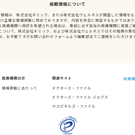
掲載情報について
種情報は、株式会社ギミック、または株式会社ウェルネスが調査した情報をも
だけ正確な情報掲載に努めておりますが、内容を完全に保証するものではあり
る医療機関へ受診を希望される場合は、事前に必ず該当の医療機関に直接ご
について、株式会社ギミック、および株式会社ウェルネスではその賠償の責
は、お手数ですがお問い合わせフォームより編集部までご連絡をいただけま
医療機関の方
関連サイト
医療機
情報掲載にあたって
ドクターズ・ファイル
ドクターズ・ファイル ジョブズ
ホスピタルズ・ファイル