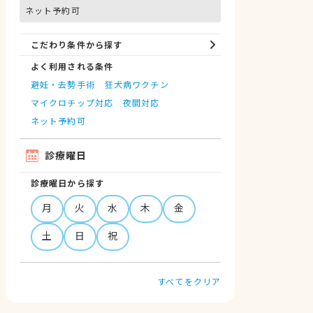
ネット予約可
こだわり条件から探す
よく利用される条件
避妊・去勢手術
狂犬病ワクチン
マイクロチップ対応
夜間対応
ネット予約可
診療曜日
診療曜日から探す
月
火
水
木
金
土
日
祝
すべてをクリア