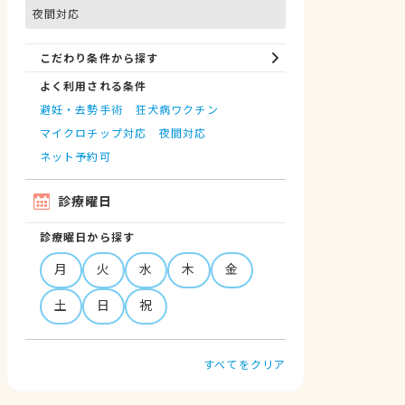
夜間対応
こだわり条件から探す
よく利用される条件
避妊・去勢手術
狂犬病ワクチン
マイクロチップ対応
夜間対応
ネット予約可
診療曜日
診療曜日から探す
月
火
水
木
金
土
日
祝
すべてをクリア