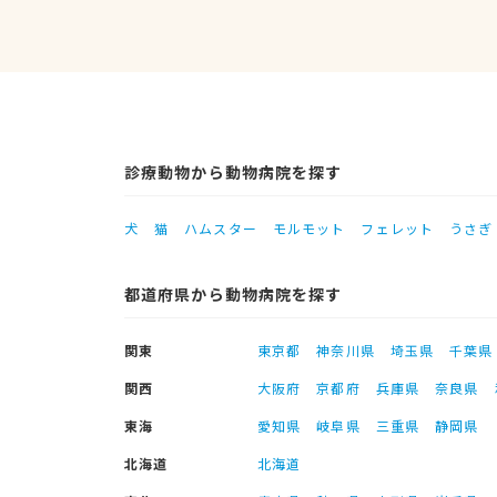
診療動物から動物病院を探す
犬
猫
ハムスター
モルモット
フェレット
うさぎ
都道府県から動物病院を探す
関東
東京都
神奈川県
埼玉県
千葉県
関西
大阪府
京都府
兵庫県
奈良県
東海
愛知県
岐阜県
三重県
静岡県
北海道
北海道