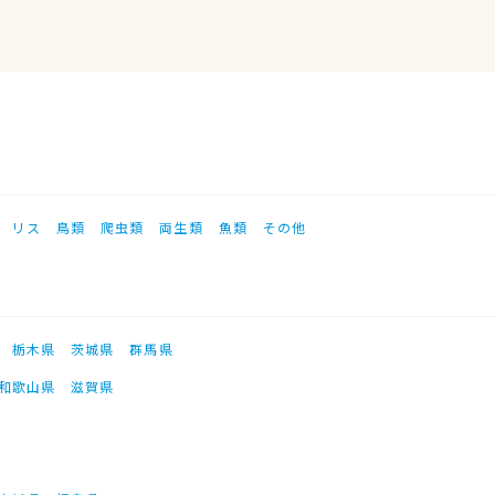
リス
鳥類
爬虫類
両生類
魚類
その他
栃木県
茨城県
群馬県
和歌山県
滋賀県