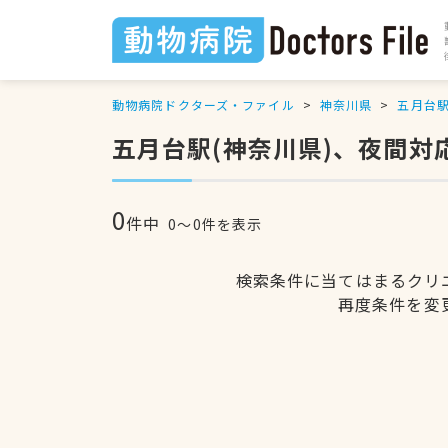
動物病院ドクターズ・ファイル
神奈川県
五月台
五月台駅(神奈川県)、夜間対
0
件中
0〜0件を表示
検索条件に当てはまるクリ
再度条件を変