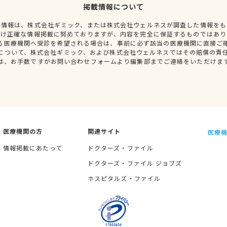
掲載情報について
種情報は、株式会社ギミック、または株式会社ウェルネスが調査した情報をも
だけ正確な情報掲載に努めておりますが、内容を完全に保証するものではあり
る医療機関へ受診を希望される場合は、事前に必ず該当の医療機関に直接ご
について、株式会社ギミック、および株式会社ウェルネスではその賠償の責
は、お手数ですがお問い合わせフォームより編集部までご連絡をいただけま
医療機関の方
関連サイト
医療機
情報掲載にあたって
ドクターズ・ファイル
ドクターズ・ファイル ジョブズ
ホスピタルズ・ファイル