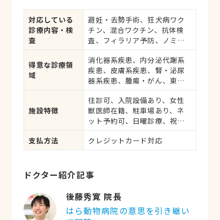
対応している
避妊・去勢手術、狂犬病ワク
診療内容・検
チン、混合ワクチン、抗体検
査
査、フィラリア予防、ノミ・
ダニ予防、マイクロチップ対
消化器系疾患、内分泌代謝系
応、健康診断、各種検査、外
得意な診療領
疾患、皮膚系疾患、腎・泌尿
科手術
域
器系疾患、腫瘍・がん、東洋
医学、アレルギー、歯と口腔
往診可、入院設備あり、女性
系疾患
施設特徴
獣医師在籍、駐車場あり、ネ
ット予約可、日曜診療、祝日
診療
支払方法
クレジットカード対応
ドクター紹介記事
後藤秀寛 院長
はら動物病院の意思を引き継い