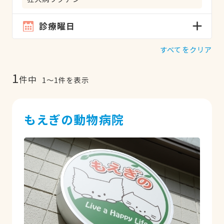
診療曜日
すべてをクリア
1
件中
1
〜
1
件を表示
もえぎの動物病院