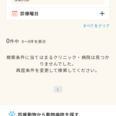
診療曜日
すべてをクリア
0
件中
0〜0件を表示
検索条件に当てはまるクリニック・病院は見つか
りませんでした。
再度条件を変更して検索してください。
1
診療動物から動物病院を探す