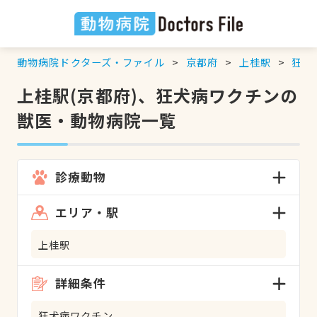
動物病院ドクターズ・ファイル
京都府
上桂駅
狂犬
上桂駅(京都府)、狂犬病ワクチンの
獣医・動物病院一覧
診療動物
エリア・駅
上桂駅
詳細条件
狂犬病ワクチン