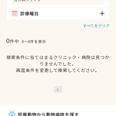
診療曜日
すべてをクリア
0
件中
0〜0件を表示
検索条件に当てはまるクリニック・病院は見つか
りませんでした。
再度条件を変更して検索してください。
1
診療動物から動物病院を探す