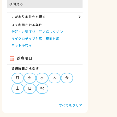
夜間対応
こだわり条件から探す
よく利用される条件
避妊・去勢手術
狂犬病ワクチン
マイクロチップ対応
夜間対応
ネット予約可
診療曜日
診療曜日から探す
月
火
水
木
金
土
日
祝
すべてをクリア