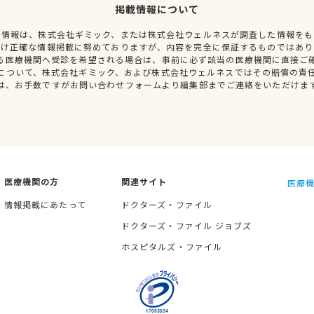
掲載情報について
種情報は、株式会社ギミック、または株式会社ウェルネスが調査した情報をも
だけ正確な情報掲載に努めておりますが、内容を完全に保証するものではあり
る医療機関へ受診を希望される場合は、事前に必ず該当の医療機関に直接ご
について、株式会社ギミック、および株式会社ウェルネスではその賠償の責
は、お手数ですがお問い合わせフォームより編集部までご連絡をいただけま
医療機関の方
関連サイト
医療機
情報掲載にあたって
ドクターズ・ファイル
ドクターズ・ファイル ジョブズ
ホスピタルズ・ファイル