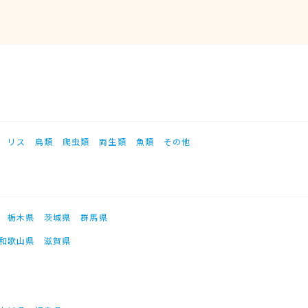
リス
鳥類
爬虫類
両生類
魚類
その他
栃木県
茨城県
群馬県
和歌山県
滋賀県