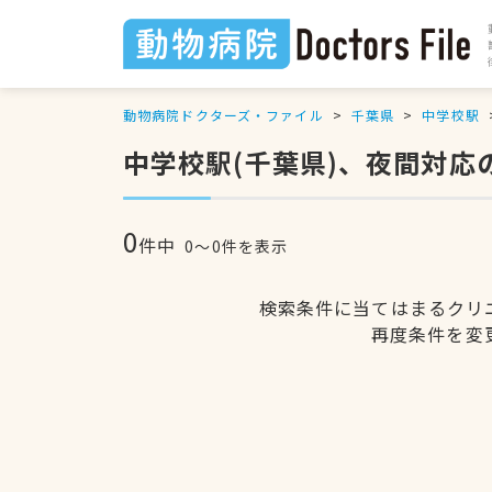
動物病院ドクターズ・ファイル
千葉県
中学校駅
中学校駅(千葉県)、夜間対応
0
件中
0〜0件を表示
検索条件に当てはまるクリ
再度条件を変