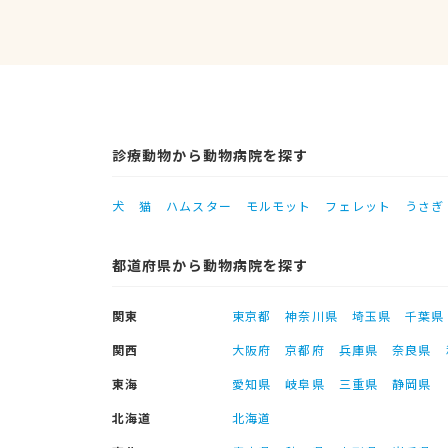
診療動物から動物病院を探す
犬
猫
ハムスター
モルモット
フェレット
うさぎ
都道府県から動物病院を探す
関東
東京都
神奈川県
埼玉県
千葉県
関西
大阪府
京都府
兵庫県
奈良県
東海
愛知県
岐阜県
三重県
静岡県
北海道
北海道